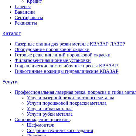
Кредит
Галерея
Вакансии
Сертификаты
Реквизиты
Каталог
Лазерные станки для резки металла КВАЗАР ЛАЗЕР
Оборудование порошковой окраски
Готовые решения линий порошковой окраски
Фильтровентиляционные установки
Гидравлические листогибочные прессы КВАЗАР
Гильотинные ножницы гидравлические КВАЗАР
Услуги
Профессиональная лазерная резка, покраска и гибка мета
Услуги лазерной резки листового металла
Услуги порошковой покраски металла
Услуги гибки металла
Услуги рубки металла
Сопровождение проектов
Шеф-монтаж
Создание технического задания
Доставка